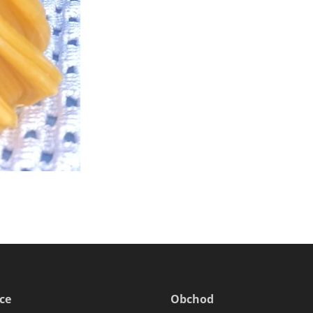
ce
Obchod