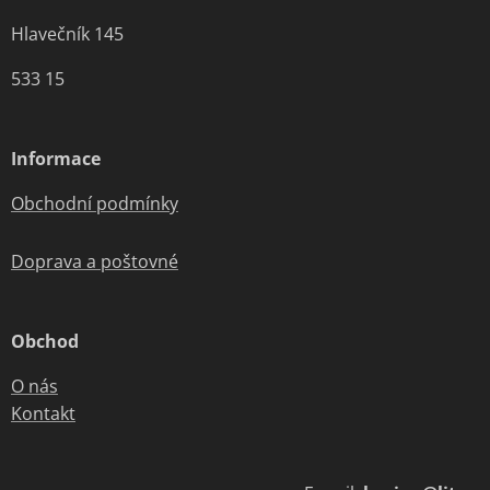
Hlavečník 145
533 15
Informace
Obchodní podmínky
Doprava a poštovné
Obchod
O nás
Kontakt