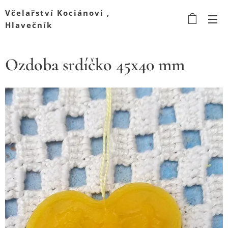
Včelařství Kociánovi ,
Hlavečník
Ozdoba srdíčko 45x40 mm