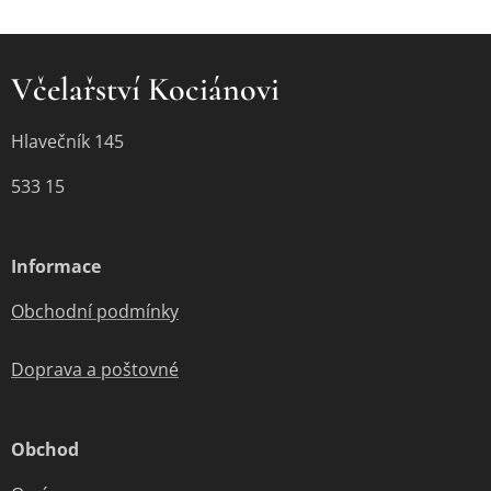
Včelařství Kociánovi
Hlavečník 145
533 15
Informace
Obchodní podmínky
Doprava a poštovné
Obchod