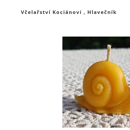
Včelařství Kociánovi , Hlavečník