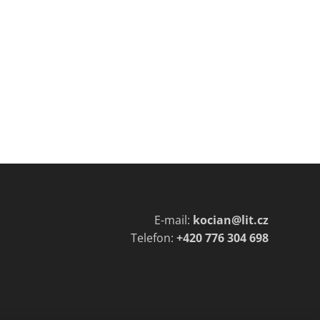
E-mail:
kocian@lit.cz
Telefon:
+420 776 304 698