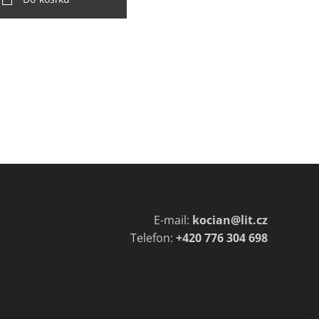
E-mail:
kocian@lit.cz
Telefon:
+420 776 304 698