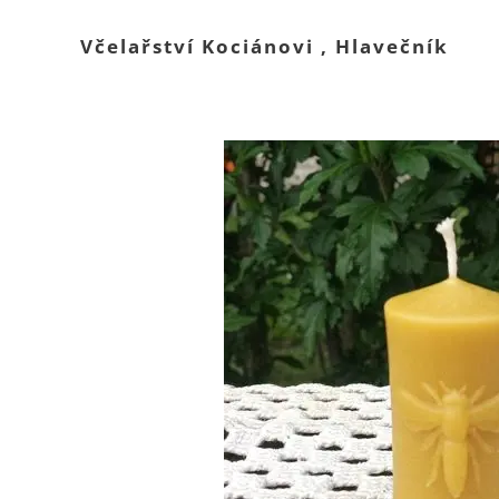
Včelařství Kociánovi , Hlavečník