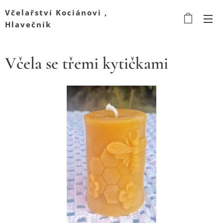
Včelařství Kociánovi ,
Hlavečník
Včela se třemi kytičkami