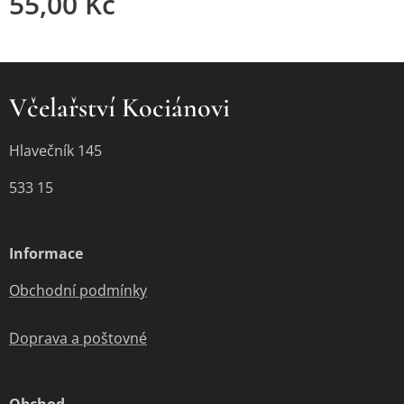
55,00
Kč
Včelařství Kociánovi
Hlavečník 145
533 15
Informace
Obchodní podmínky
Doprava a poštovné