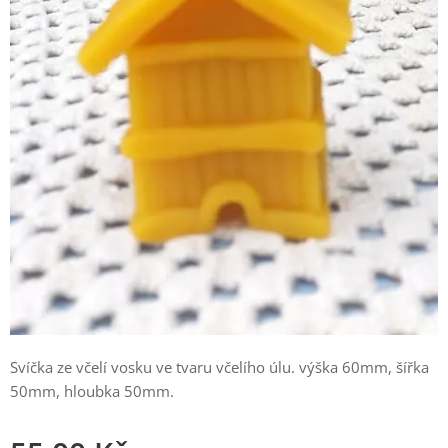
Svíčka ze včelí vosku ve tvaru včelího úlu. výška 60mm, šířka
50mm, hloubka 50mm.