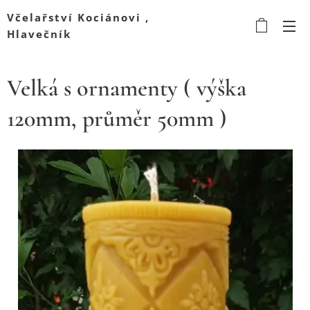
Včelařství Kociánovi ,
Hlavečník
Velká s ornamenty ( výška
120mm, průměr 50mm )